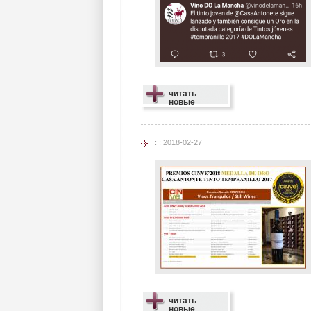
читать
новые
: : 2018-02-27
читать
новые