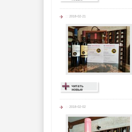
: : 2018-02-21
читать
новые
: : 2018-02-02