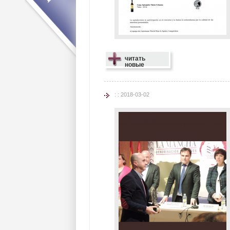
читать
новые
: : 2018-03-02