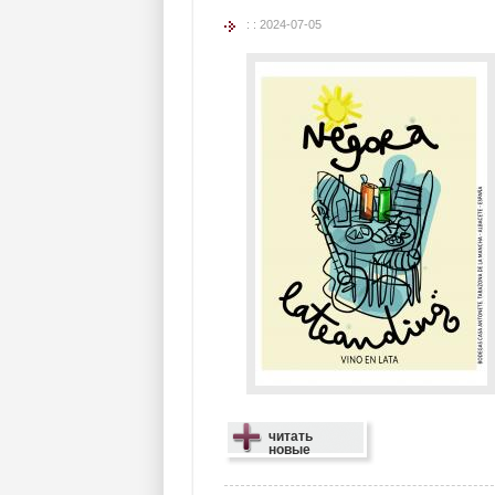
: : 2024-07-05
читать
новые