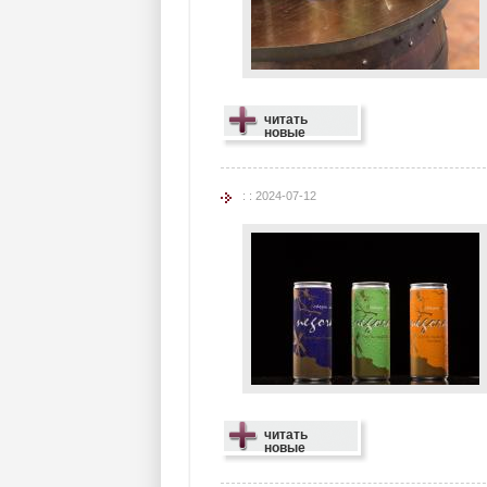
читать
новые
: : 2024-07-12
читать
новые