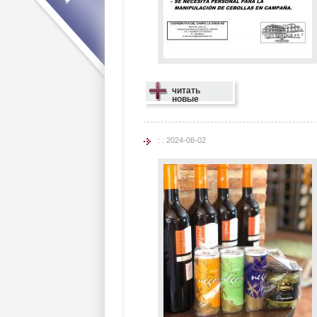
читать
новые
: : 2024-08-02