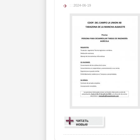
: : 2024-06-19
читать
новые