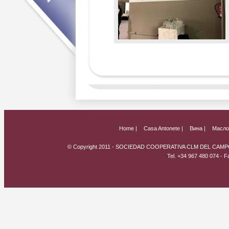
Home |
Casa Antonete |
Вина |
Масло 
© Copyright 2011 - SOCIEDAD COOPERATIVA CLM DEL CAMPO
Tel. +34 967 480 074 - 