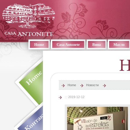
Home
Casa Antonete
Вина
Масло
Home
Новости
: : 2019-12-12