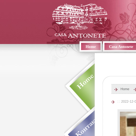
Home
Casa Antonete
Home
: : 2022-12-