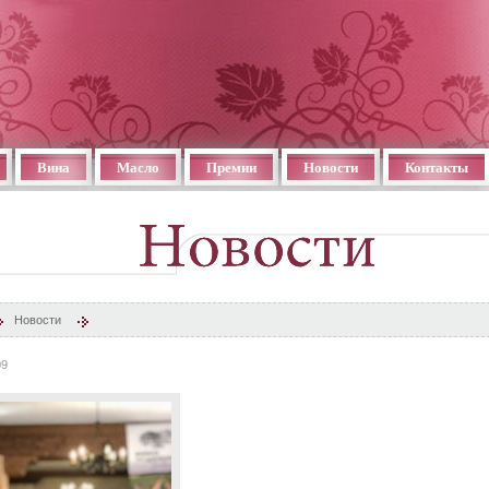
Вина
Масло
Премии
Новости
Контакты
Новости
09