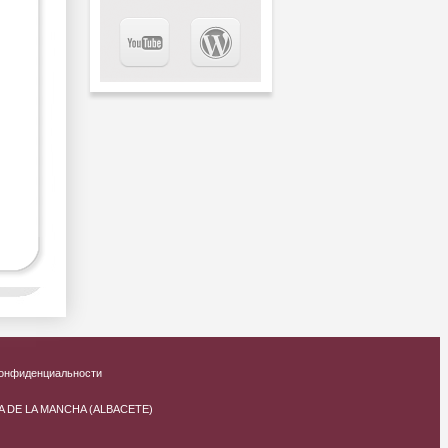
онфиденциальности
NA DE LA MANCHA (ALBACETE)