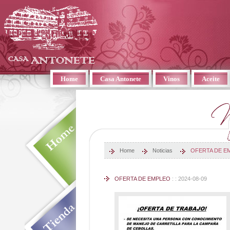
Home
Casa Antonete
Vinos
Aceite
Home
Noticias
OFERTA DE E
OFERTA DE EMPLEO
: : 2024-08-09