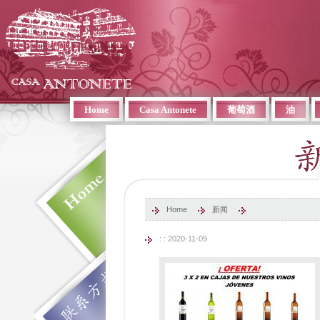
Home
Casa Antonete
葡萄酒
油
Home
新闻
: : 2020-11-09