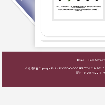
Home |
Casa Antonete
© 版權所有 Copyright 2011 - SOCIEDAD COOPERATIVA CLM DEL CAM
電話. +34 967 480 074 - 