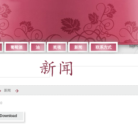
葡萄酒
油
奖项
新闻
联系方式
新闻
10
Download