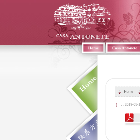
Home
Casa Antonete
Home
: : 2019-05-