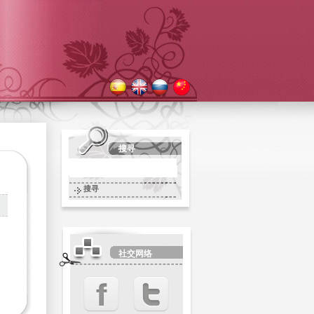
搜寻
搜寻
社交网络