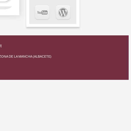
明
RAZONA DE LA MANCHA (ALBACETE)