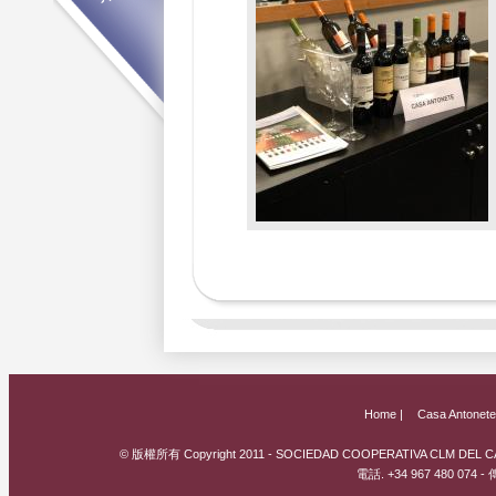
Home |
Casa Antonete
© 版權所有 Copyright 2011 - SOCIEDAD COOPERATIVA CLM DEL CAM
電話. +34 967 480 074 - 