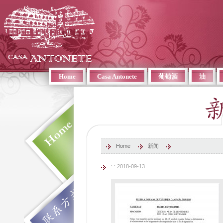
Home
Casa Antonete
葡萄酒
油
Home
新闻
: : 2018-09-13