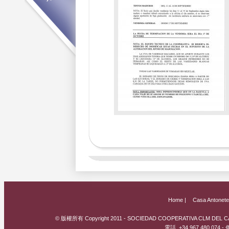
Home |
Casa Antonete
© 版權所有 Copyright 2011 - SOCIEDAD COOPERATIVA CLM DEL CAM
電話. +34 967 480 074 - 