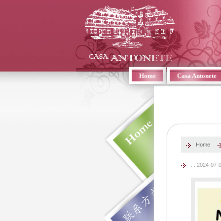
Home
Casa Antonete
Home
: : 2024-07-