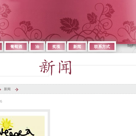
葡萄酒
油
奖项
新闻
联系方式
新闻
05