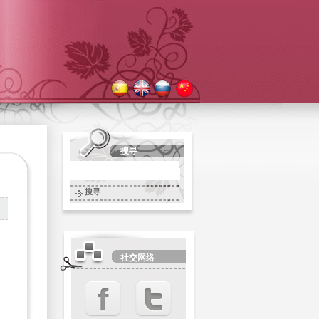
搜寻
搜寻
社交网络