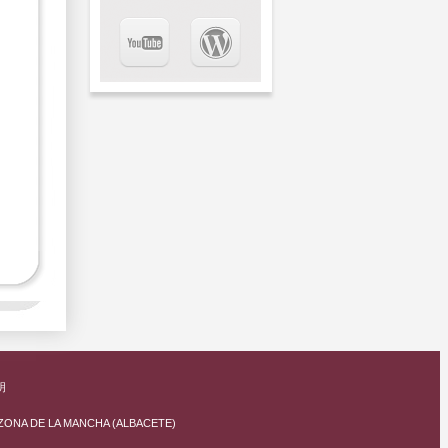
明
RAZONA DE LA MANCHA (ALBACETE)