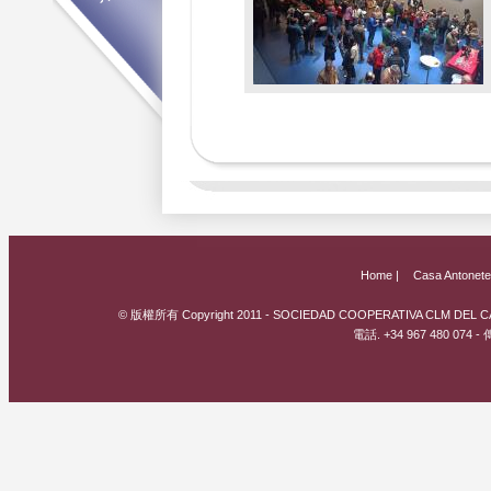
Home |
Casa Antonete
© 版權所有 Copyright 2011 - SOCIEDAD COOPERATIVA CLM DEL CAM
電話. +34 967 480 074 - 